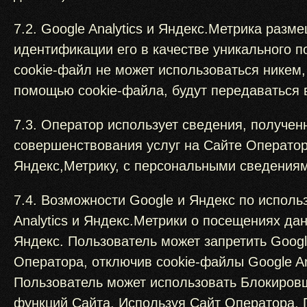
7.2. Google Analytics и Яндекс.Метрика раз
идентификации его в качестве уникального
cookie-файл не может использоваться никем,
помощью cookie-файла, будут передаваться в
7.3. Оператор использует сведения, полученн
совершенствования услуг на Сайте Оператора
Яндекс,Метрику, с персональными сведения
7.4. Возможности Google и Яндекс по испол
Analytics и Яндекс.Метрики о посещениях да
Яндекс. Пользователь может запретить Googl
Оператора, отключив cookie-файлы Google An
Пользователь может использовать Блокировщи
функций Сайта. Используя Сайт Оператора, П