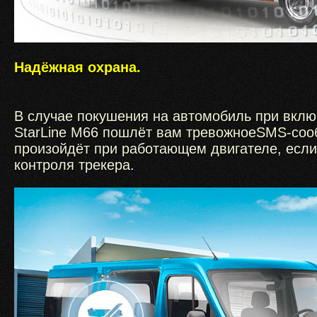
Надёжная охрана.
В случае покушения на автомобиль при вклю
StarLine М66 пошлёт вам тревожноеSMS-сооб
произойдёт при работающем двигателе, если
контроля трекера.