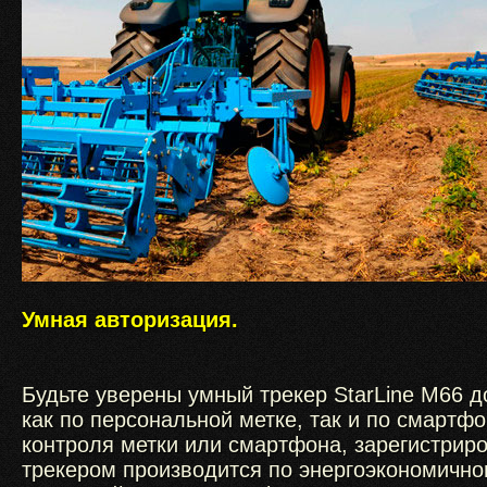
Умная авторизация.
Будьте уверены умный трекер StarLine М66 д
как по персональной метке, так и по смартфо
контроля метки или смартфона, зарегистрир
трекером производится по энергоэкономично