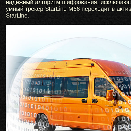
надёжный алгоритм шифрования, исключающи
умный трекер StarLine М66 переходит в акт
StarLine.