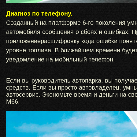
Диагноз по телефону.
Созданный на платформе 6-го поколения умн
автомобиля сообщения о сбоях и ошибках. П
приложениерасшифровку кода ошибки понятн
уровне топлива. В ближайшем времени буде
уведомление на мобильный телефон.
Если вы руководитель автопарка, вы получа
средств. Если вы просто автовладелец, умн
автосервис. Экономьте время и деньги на св
М66.