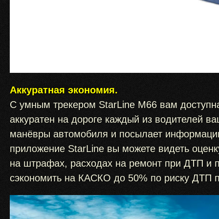
Аккуратная экономия.
С умным трекером StarLine М66 вам доступна
аккуратен на дороге каждый из водителей ва
манёвры автомобиля и посылает информацию
приложение StarLine вы можете видеть оцен
на штрафах, расходах на ремонт при ДТП и 
сэкономить на КАСКО до 50% по риску ДТП 