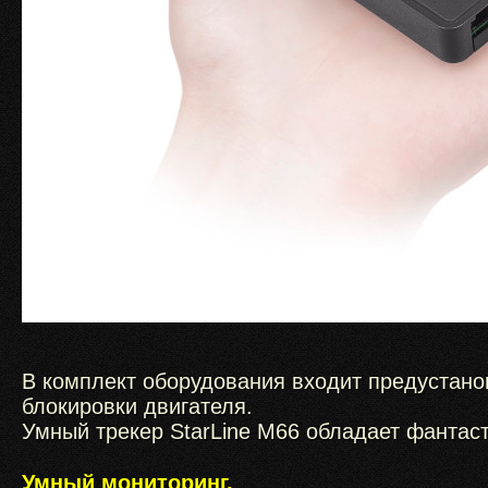
В комплект оборудования входит предустан
блокировки двигателя.
Умный трекер StarLine М66 обладает фантас
Умный мониторинг.