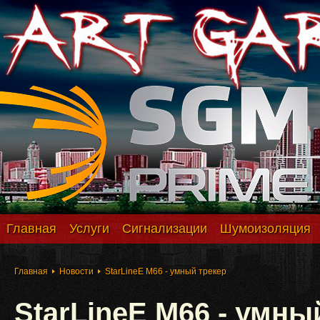
Главная
Услуги
Сигнализации
Шумоизоляция
Главная
Новости
StarLineE M66 - умный трекер
StarLineE M66 - умны