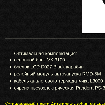
Оптимальная комплектация:
основной блок VX 3100
брелок LCD D027 Black карабин
релейный модуль автозапуска RMD-5M
кабель аналогового термодатчика L3000
сирена пьезоэлектрическая Pandora PS-
Установочный центр Арт-гараж - официальн