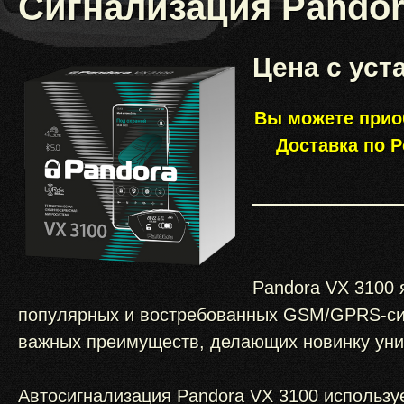
Сигнализация Pandor
Цена с уст
Вы можете приоб
Доставка по 
Pandora VX 3100 
популярных и востребованных GSM/GPRS-си
важных преимуществ, делающих новинку уника
Автосигнализация Pandora VX 3100 использ